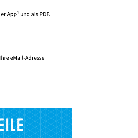
der App¹ und als PDF.
Ihre eMail-Adresse