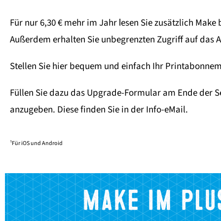
Für nur 6,30 € mehr
im Jahr
esen Sie zusätzlich Make
l
Außerdem erhalten Sie unbegrenzten Zugriff auf das A
Stellen Sie hier bequem und einfach Ihr Printabonn
Füllen Sie dazu das Upgrade-Formular am Ende der Se
anzugeben. Diese finden Sie in der Info-eMail.
¹Für iOS und Android