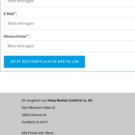
E-Mail*:
Abonummer*:
Ein Angebot von
Heise Medien GmbH & Co. KG
Karl-Wiechert-Allee 10
30625 Hannover
Postfach 61 04 07
Alle Preise inkl. Mwst.