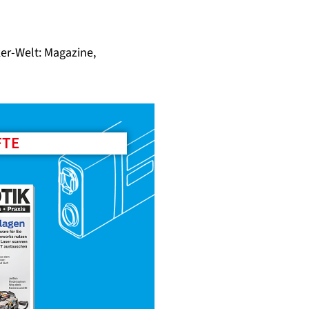
er-Welt: Magazine,
FTE