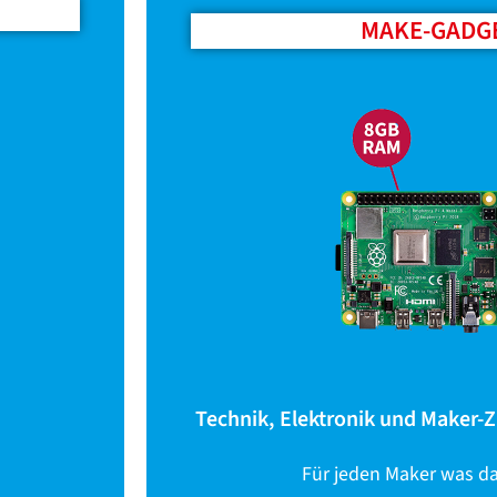
MAKE-GADG
Technik, Elektronik und Maker-
Für jeden Maker was da