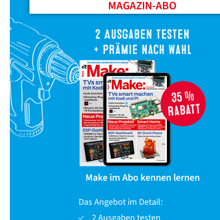
MAGAZIN-ABO
Make im Abo kennen lernen
Das Angebot im Detail:
2 Ausgaben testen