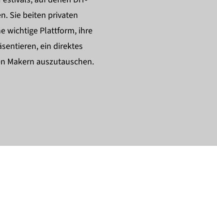
n. Sie beiten privaten
e wichtige Plattform, ihre
äsentieren, ein direktes
ren Makern auszutauschen.