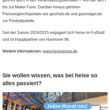
geht es auch in den Veranstaltungsformaten – von der secIT
bis zur Maker Faire. Darüber hinaus gehören
Preisvergleichsportale wie geizhals.de und guenstiger.de
zur Produktpalette.
Seit der Saison 2024/2025 engagiert sich heise im Fußball
und ist Hauptpartner von Hannover 96.
Weitere Informationen:
www.heisegroup.de
Sie wollen wissen, was bei heise so
alles passiert?