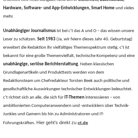
Hardware, Software- und App-Entwicklungen, Smart Home
und vieles
mehr.
Unabhängiger Journalismus
ist bei c’t das A und O – das wissen unsere
Leser zu schätzen.
Seit 1983
(Ja, wir feiern dieses Jahr 40. Geburtstag)
erweitert die Redaktion ihr vielfältiges Themenspektrum stetig.
c’t ist
bekannt für eine große Themenvielfalt, technische Kompetenz und eine
unabhängige, seriöse Berichterstattung
. Neben klassischen
Grundlagenartikeln und Produkttests werden von dem
Redaktionsteam um Chefredakteur Torsten Beek auch politische und
gesellschaftliche Auswirkungen technischer Entwicklungen beleuchtet.
c’t richtet sich an alle, die sich für
IT-Themen
interessieren – von
ambitionierten Computeranwendern und -entwicklern über Technik-
Junkies und Gamern bis hin zu Administratoren und IT-
Hier geht’s direkt zu
ct.de
Führungskräften.