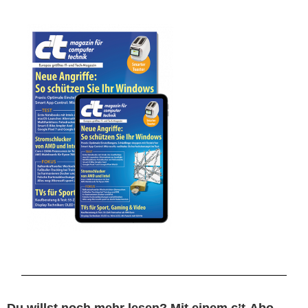
Du
willst noch mehr lesen? Mit einem c’t-Abo