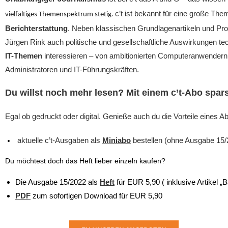
c’t ist bekannt für eine große Th
vielfältiges Themenspektrum stetig.
Berichterstattung
. Neben klassischen Grundlagenartikeln und P
Jürgen Rink auch politische und gesellschaftliche Auswirkungen techn
IT-Themen
interessieren – von ambitionierten Computeranwendern 
Administratoren und IT-Führungskräften.
Du
willst noch mehr lesen? Mit einem c’t-Abo spar
Egal ob gedruckt oder digital. Genieße auch du die Vorteile eines
aktuelle c’t-Ausgaben als
Miniabo
bestellen (ohne Ausgabe 15/
Du möchtest doch das Heft lieber einzeln kaufen?
Die Ausgabe 15/2022 als
Heft
für EUR 5,90 ( inklusive Artikel „
PDF
zum sofortigen Download für EUR 5,90