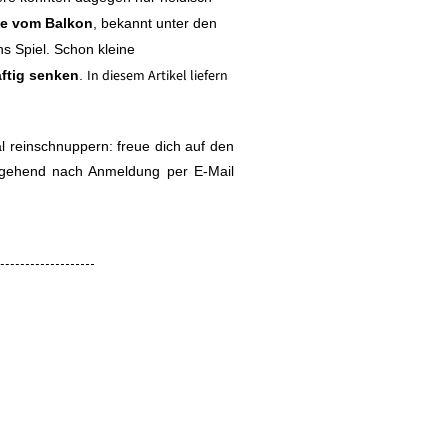
ie vom Balkon
, bekannt unter den
s Spiel. Schon kleine
In diesem Artikel liefern
ftig senken
.
.
l reinschnuppern: freue dich auf den
gehend nach Anmeldung per E-Mail