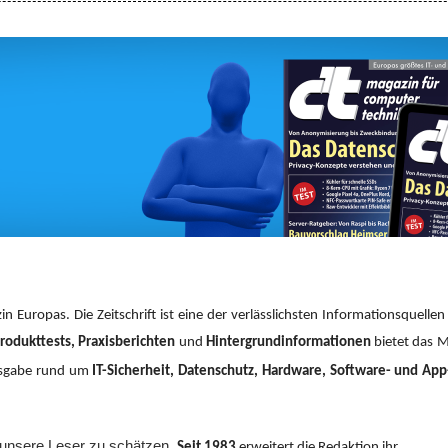
n Europas. Die Zeitschrift ist eine der verlässlichsten
Informationsquellen f
rodukttests, Praxisberichten
und
Hintergrundinformationen
bietet das 
usgabe rund um
IT-Sicherheit, Datenschutz, Hardware, Software- und Ap
n unsere Leser zu schätzen.
Seit 1983
erweitert die Redaktion ihr