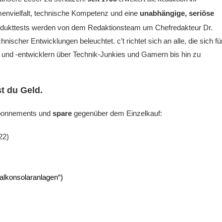
emenvielfalt, technische Kompetenz und eine
unabhängige, seriöse
rodukttests werden von dem Redaktionsteam um Chefredakteur Dr.
ischer Entwicklungen beleuchtet. c’t richtet sich an alle, die sich fü
und -entwicklern über Technik-Junkies und Gamern bis hin zu
st du Geld.
 Abonnements und
spare
gegenüber dem Einzelkauf:
22)
Balkonsolaranlagen“)