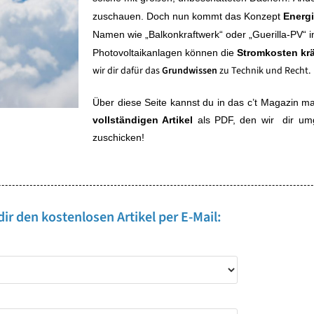
zuschauen.
Doch nun kommt das Konzept
Energ
Namen wie „Balkonkraftwerk“ oder „Guerilla-PV“ in
Photovoltaikanlagen können die
Stromkosten krä
wir dir dafür das
Grundwissen
zu Technik und Recht
Über diese Seite kannst du in das c’t Magazin ma
vollständigen Artikel
als PDF, den wir dir um
zuschicken!
dir den kostenlosen Artikel per E-Mail: