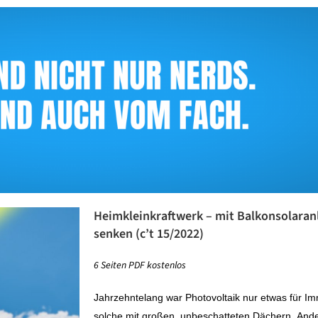
Heimkleinkraftwerk – mit Balkonsolara
senken (
c’t 15/2022)
6 Seiten PDF kostenlos
Jahrzehntelang war Photovoltaik nur etwas für Im
solche mit großen, unbeschatteten Dächern.
Ande