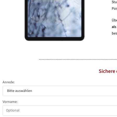
Stu
Pos
Übe
als
bes
Sichere 
Anrede:
Vorname: