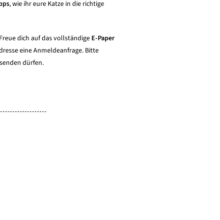
pps
, wie ihr eure Katze in die richtige
Freue dich auf das vollständige
E-Paper
dresse eine Anmeldeanfrage. Bitte
usenden dürfen.