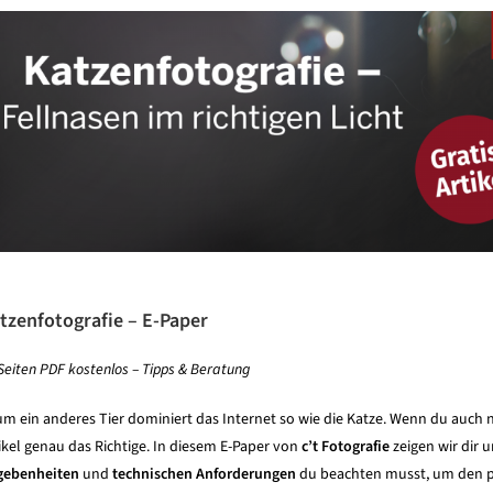
tzenfotografie – E-
Paper
Seiten PDF kostenlos – Tipps & Beratung
m ein anderes Tier dominiert das Internet so wie die Katze. Wenn du auch no
ikel genau das Richtige. In diesem E-Paper von
c’t Fotografie
zeigen wir dir 
gebenheiten
und
technischen Anforderungen
du beachten musst, um den 