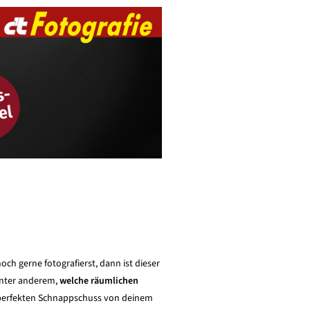
ch gerne fotografierst, dann ist dieser
unter anderem,
welche räumlichen
perfekten Schnappschuss von deinem