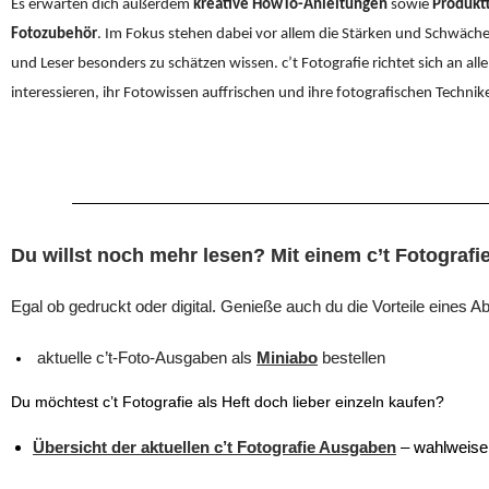
Es erwarten dich außerdem
kreative HowTo-Anleitungen
sowie
Produkt
Fotozubehör
. Im Fokus stehen dabei vor allem die Stärken und Schwäch
und Leser besonders zu schätzen wissen. c’t Fotografie richtet sich an alle,
interessieren, ihr Fotowissen auffrischen und ihre fotografischen Techni
Du
willst noch mehr lesen? Mit einem c’t Fotografi
Egal ob gedruckt oder digital. Genieße auch du die Vorteile eines
aktuelle c’t-Foto-Ausgaben als
Miniabo
bestellen
Du möchtest c’t Fotografie als Heft doch lieber einzeln kaufen?
Übersicht der aktuellen c’t Fotografie Ausgaben
– wahlweise 