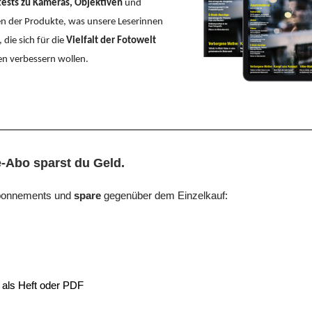
tests zu Kameras, Objektiven
und
en der Produkte, was unsere Leserinnen
 die sich für die
Vielfalt der Fotowelt
ken verbessern wollen.
e-Abo sparst du Geld.
 Abonnements und
spare
gegenüber dem Einzelkauf:
als Heft oder PDF