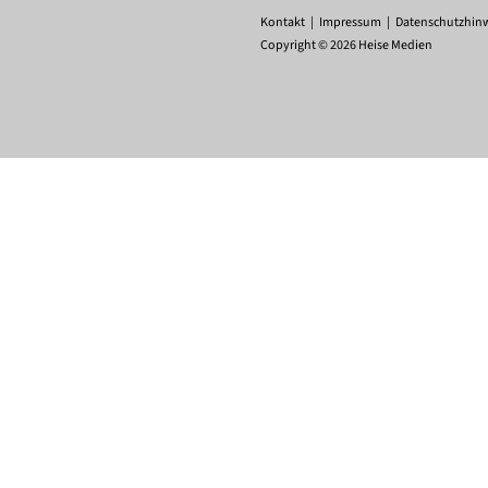
Kontakt
Impressum
Datenschutzhin
Copyright © 2026 Heise Medien